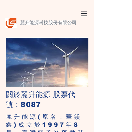
麗升能源科技股份有限公司
關於麗升能源 股票代
號：8087
麗升能源(原名：華鎂
鑫)成立於1997年8