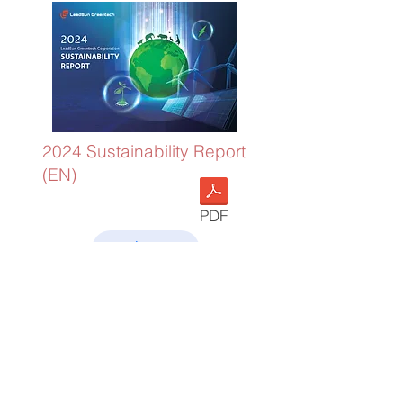
2024 Sustainability Report
(EN)
PDF
回上一頁
麗升能源科技股份有限公司
10-1F., No. 1, Songgao Rd., Xinyi Dist.,
Taipei City 110 , Taiwan (R.O.C.)
110台北市信義區松高路1號10樓之1
Tel：+886-2-2709-9889