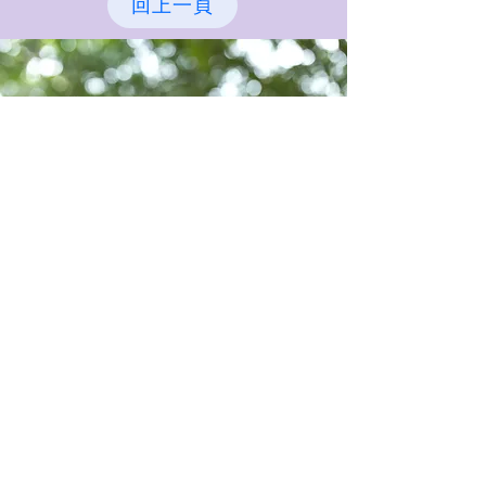
回上一頁
麗升能源科技股份有限公司
10-1F., No. 1, Songgao Rd., Xinyi Dist.,
Taipei City 110 , Taiwan (R.O.C.)
110台北市信義區松高路1號10樓之1
Tel：+886-2-2709-9889
Fax:：+886-2-2709-9997
© 2021 by LeadSun Greentech