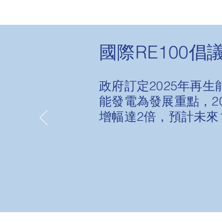
國際RE100倡
政府訂定2025年再生
能發電為發展重點，202
增幅達2倍，預計未來