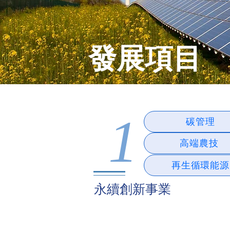
發展項目
1
碳管理
高端農技
再生循環能源
永續創新事業