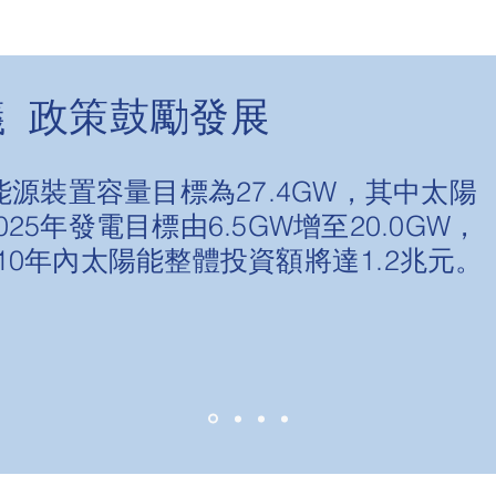
議 政策鼓勵發展
能源裝置容量目標為27.4GW，其中太陽
5年發電目標由6.5GW增至20.0GW，
10年內太陽能整體投資額將達1.2兆元。